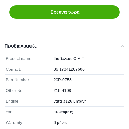
Έρευνα τώρα
Προδιαγραφές
Product name:
Εισβολέας C-A-T
Contact:
86 17841207606
Part Number:
20R-0758
Other No:
218-4109
Engine:
γάτα 3126 μηχανή
car:
εκσκαφέας
Warranty:
6 μήνες