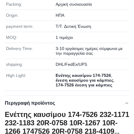
Packing:
Αρχική συσκευασία
Origin:
ΗΠΑ
payment term:
T/T. Δυτική Ένωση
MOQ:
1 τεμάχιο
Delivery Time:
3-10 εργάσιμες ημέρες σύμφωνα με
την παραγγελία σας
shipping:
DHL/FedEx/UPS
High Light:
Ενέττης καυσίμου 174-7526
,
ένεση καυσίμου για κάμπιες
,
174-7526 ένεση για κάμπιες
Περιγραφή προϊόντος
Ενέττης καυσίμου 174-7526 232-1171
232-1183 20R-0758 10R-1267 10R-
1266 1747526 20R-0758 218-4109