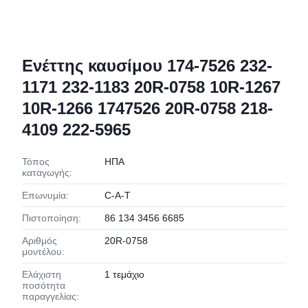
Ενέττης καυσίμου 174-7526 232-
1171 232-1183 20R-0758 10R-1267
10R-1266 1747526 20R-0758 218-
4109 222-5965
Τόπος
ΗΠΑ
καταγωγής:
Επωνυμία:
C-A-T
Πιστοποίηση:
86 134 3456 6685
Αριθμός
20R-0758
μοντέλου:
Ελάχιστη
1 τεμάχιο
ποσότητα
παραγγελίας: