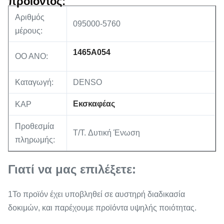
προϊόντος:
Αριθμός
095000-5760
μέρους:
1465Α054
ΟΟ ΑΝΟ:
Καταγωγή:
DENSO
Εκσκαφέας
ΚΑΡ
Προθεσμία
T/T. Δυτική Ένωση
πληρωμής:
Γιατί να μας επιλέξετε:
1Το προϊόν έχει υποβληθεί σε αυστηρή διαδικασία
δοκιμών, και παρέχουμε προϊόντα υψηλής ποιότητας.