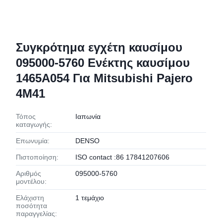
Συγκρότημα εγχέτη καυσίμου
095000-5760 Ενέκτης καυσίμου
1465A054 Για Mitsubishi Pajero
4M41
Τόπος
Ιαπωνία
καταγωγής:
Επωνυμία:
DENSO
Πιστοποίηση:
ISO contact :86 17841207606
Αριθμός
095000-5760
μοντέλου:
Ελάχιστη
1 τεμάχιο
ποσότητα
παραγγελίας: