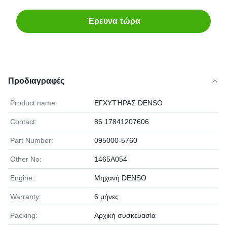
Έρευνα τώρα
Προδιαγραφές
Product name:
ΕΓΧΥΤΉΡΑΣ DENSO
Contact:
86 17841207606
Part Number:
095000-5760
Other No:
1465A054
Engine:
Μηχανή DENSO
Warranty:
6 μήνες
Packing:
Αρχική συσκευασία