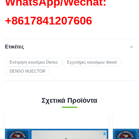
WhatsApp/Wechat:
+86
17841207606
Ετικέτες
Ενέτρηση καυσίμου Denso
Εγχυτήρες καυσίμων diesel
DENSO INJECTOR
Σχετικά Προϊόντα